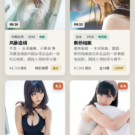
99:26
99:32
中国台湾
2026
电影
日本
2026
电视剧
风暴追缉
断桥档案
宁浩
·
长泽雅美、小栗旬 等
是枝裕和
·
木村拓哉、菅田将
晖 等
风暴追缉是中国台湾出品的一部
断桥档案是日本出品的一部悬疑
科幻电影，围绕人物抉择与情节
电视剧，围绕人物抉择与情节推
推进展开，节奏清晰、信息完
进展开，节奏清晰、信息完整，
44,710
播放
臻彩画质
67,591
播放
全16集
高分
1080P
整，适合在线高清观看。
适合在线高清观看。
8.2
8.4