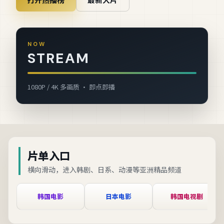
NOW
STREAM
1080P / 4K 多画质 · 即点即播
片单入口
横向滑动，进入韩剧、日系、动漫等亚洲精品频道
韩国电影
日本电影
韩国电视剧