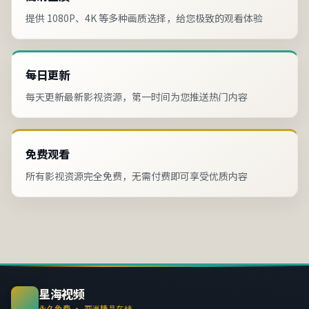
提供 1080P、4K 等多种画质选择，给您极致的观看体验
每日更新
每天更新最新影视资源，第一时间为您推送热门内容
免费观看
所有影视资源完全免费，无需付费即可享受优质内容
星海视频
永久免费 · 亚洲精品在线